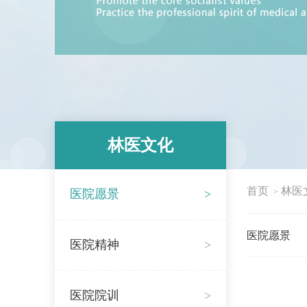
林医文化
首页
林医
医院愿景
>
>
医院愿景
医院精神
>
医院院训
>