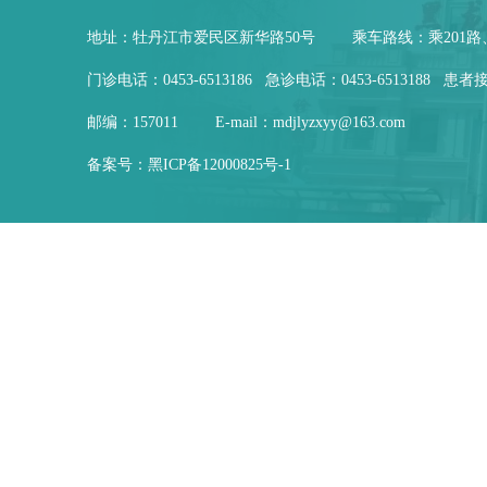
地址：牡丹江市爱民区新华路50号
乘车路线：乘201路
门诊电话：0453-6513186 急诊电话：0453-6513188 患者接
邮编：157011
E-mail：mdjlyzxyy@163.com
备案号：
黑ICP备12000825号-1