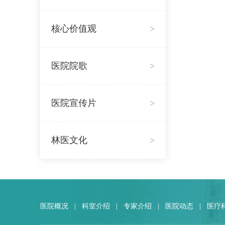
核心价值观
>
医院院歌
>
医院宣传片
>
林医文化
>
医院概况
|
科室介绍
|
专家介绍
|
医院动态
|
医疗