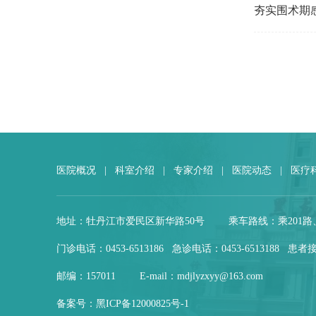
夯实围术期
医院概况
|
科室介绍
|
专家介绍
|
医院动态
|
医疗
地址：牡丹江市爱民区新华路50号
乘车路线：乘201路
门诊电话：0453-6513186 急诊电话：0453-6513188 患者接
邮编：157011
E-mail：mdjlyzxyy@163.com
备案号：
黑ICP备12000825号-1