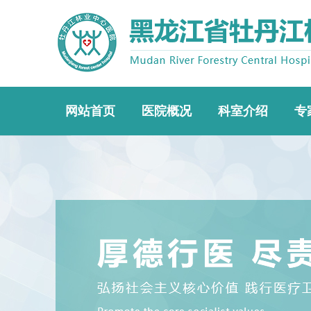
网站首页
医院概况
科室介绍
专