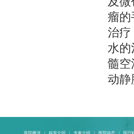
及微
瘤的
治疗
水的
髓空
动静
医院概况
|
科室介绍
|
专家介绍
|
医院动态
|
医疗