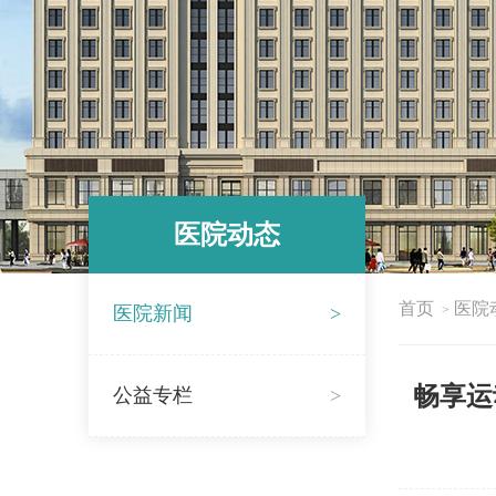
医院动态
首页
医院
医院新闻
>
>
畅享运
公益专栏
>