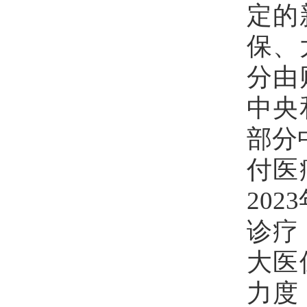
定的
保、
分由
中央
部分
付医
20
诊疗
大医
力度