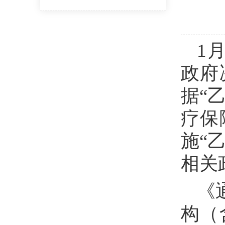
1
政府
据“
疗保
施“
相
《
构（