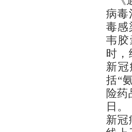
《
病毒
毒感
韦胶
时，
新冠
括“
险药
日。
新冠