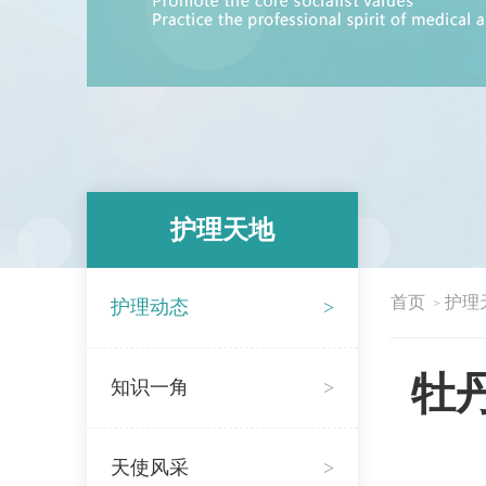
护理天地
首页
护理
护理动态
>
>
牡
知识一角
>
天使风采
>