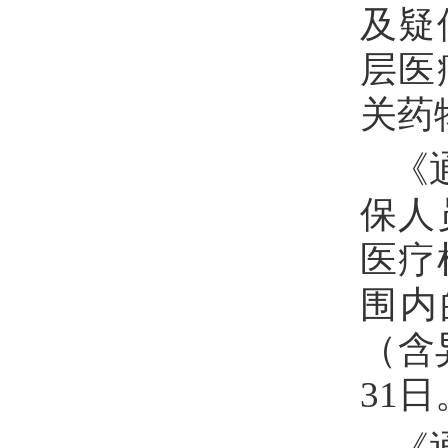
及疑
层医
关
《
保人
医疗
围内
（含
3