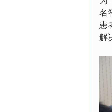
为
名
患
解